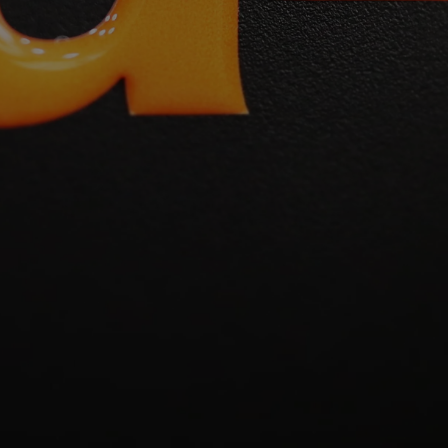
©
2026 | www.blabels.com